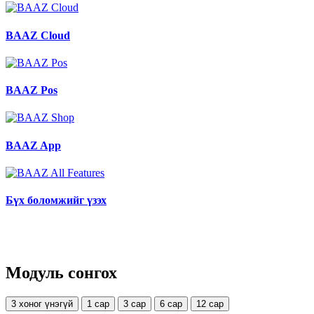
BAAZ Cloud
BAAZ Pos
BAAZ App
Бүх боломжийг үзэх
Модуль сонгох
3 хоног үнэгүй
1 сар
3 сар
6 сар
12 сар