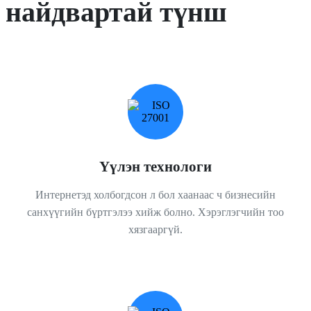
найдвартай түнш
Үүлэн технологи
Интернетэд холбогдсон л бол хаанаас ч бизнесийн
санхүүгийн бүртгэлээ хийж болно. Хэрэглэгчийн тоо
хязгааргүй.