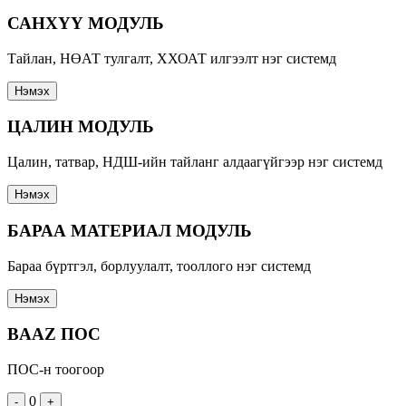
САНХҮҮ МОДУЛЬ
Тайлан, НӨАТ тулгалт, ХХОАТ илгээлт нэг системд
Нэмэх
ЦАЛИН МОДУЛЬ
Цалин, татвар, НДШ-ийн тайланг алдаагүйгээр нэг системд
Нэмэх
БАРАА МАТЕРИАЛ МОДУЛЬ
Бараа бүртгэл, борлуулалт, тооллого нэг системд
Нэмэх
BAAZ ПОС
ПОС-н тоогоор
0
-
+